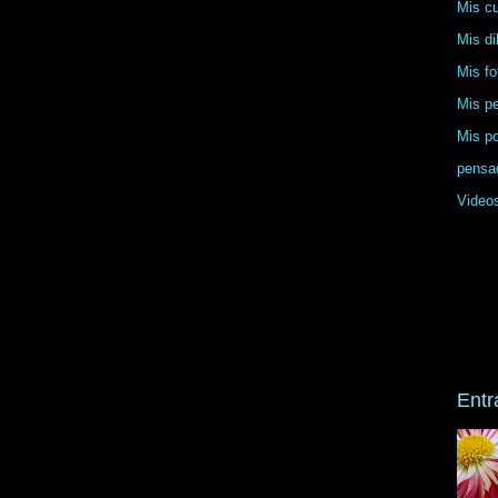
Mis c
Mis di
Mis fo
Mis p
Mis p
pensa
Video
Entr