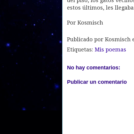
del piso, los gatos vecin
estos últimos, les llegab
Por Kosmisch
Publicado por
Kosmisch
Etiquetas:
Mis poemas
No hay comentarios:
Publicar un comentario