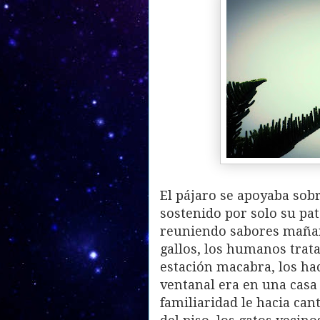
El pájaro se apoyaba sobr
sostenido por solo su pat
reuniendo sabores mañan
gallos, los humanos trat
estación macabra, los hac
ventanal era en una casa
familiaridad le hacia can