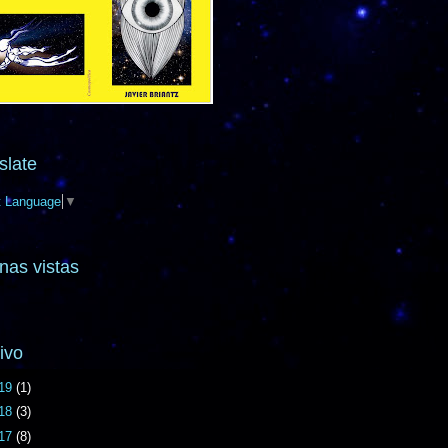
slate
t Language
▼
nas vistas
ivo
19
(1)
18
(3)
17
(8)