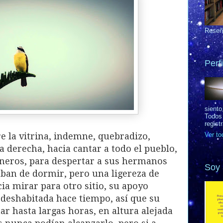
Reseñ
Perfi
siento
Todos 
regist
e la vitrina, indemne, quebradizo,
Ver to
a derecha, hacia cantar a todo el pueblo,
eros, para despertar a sus hermanos
Soy 
aban de dormir, pero una ligereza de
ia mirar para otro sitio, su apoyo
 deshabitada hace tiempo, así que su
tar hasta largas horas, en altura alejada