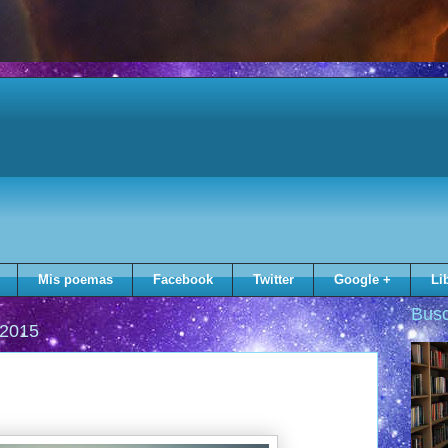
Mis poemas
Facebook
Twitter
Google +
Li
Busc
 2015